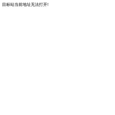
目标站当前地址无法打开!